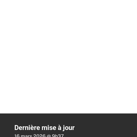
Dernière mise à jour
16 mars 2026 @ 9h37