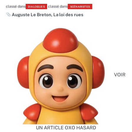
classé dans
classé dans
DIALOGUES
SCÉNARISTES
Auguste Le Breton
,
La loi des rues
VOIR
UN ARTICLE OXO HASARD