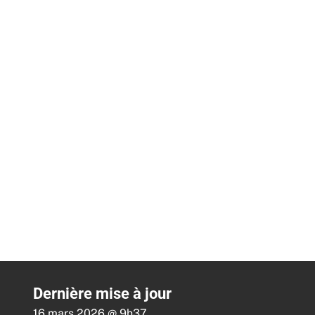
Dernière mise à jour
16 mars 2026 @ 9h37